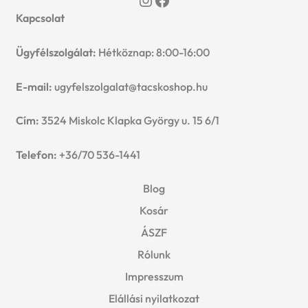
Kapcsolat
Ügyfélszolgálat:
Hétköznap: 8:00-16:00
E-mail:
ugyfelszolgalat@tacskoshop.hu
Cím:
3524 Miskolc Klapka György u. 15 6/1
Telefon:
+36/70 536-1441
Blog
Kosár
ÁSZF
Rólunk
Impresszum
Elállási nyilatkozat