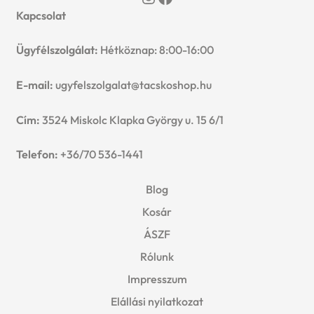
Kapcsolat
Ügyfélszolgálat:
Hétköznap: 8:00-16:00
E-mail:
ugyfelszolgalat@tacskoshop.hu
Cím:
3524 Miskolc Klapka György u. 15 6/1
Telefon:
+36/70 536-1441
Blog
Kosár
ÁSZF
Rólunk
Impresszum
Elállási nyilatkozat