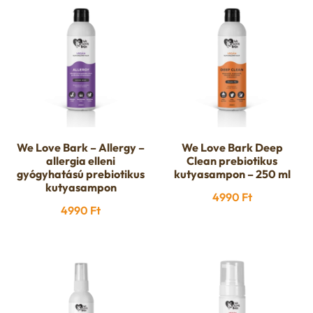
4590 Ft.
4399 Ft.
We Love Bark – Allergy –
We Love Bark Deep
allergia elleni
Clean prebiotikus
gyógyhatású prebiotikus
kutyasampon – 250 ml
kutyasampon
4990
Ft
4990
Ft