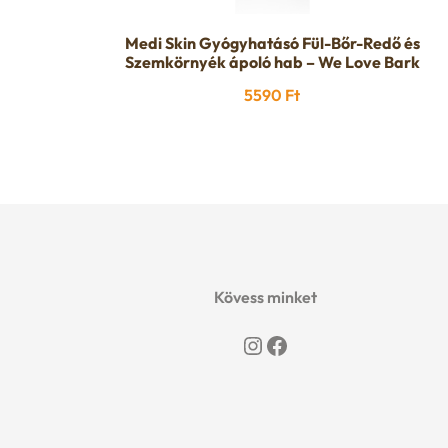
Medi Skin Gyógyhatásó Fül-Bőr-Redő és
Szemkörnyék ápoló hab – We Love Bark
5590
Ft
Kövess minket
Instagram
Facebook