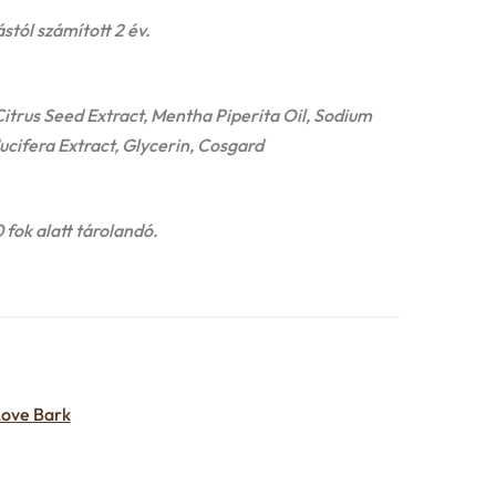
tól számított 2 év.
 Citrus Seed Extract, Mentha Piperita Oil, Sodium
cifera Extract, Glycerin, Cosgard
fok alatt tárolandó.
ove Bark