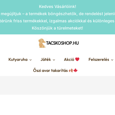
Kedves Vásárlóink!
megújítjuk – a termékek böngészhetők, de rendelést jele
érünk friss termékekkel, izgalmas akciókkal és különlege
Köszönjük a türelmeteket!
Kutyaruha
Játék
Akció
Felszerelés
Őszi avar takarítás