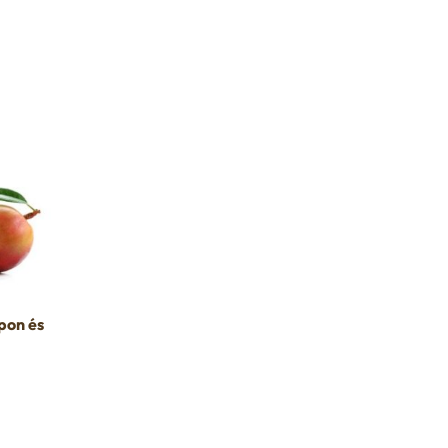
pon és