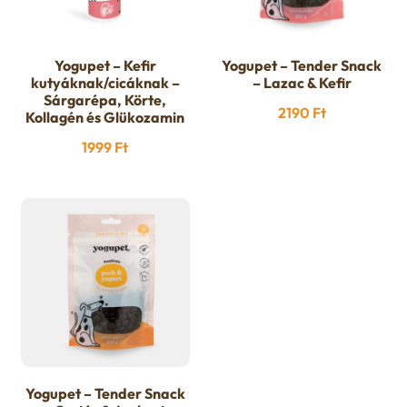
Yogupet – Kefir
Yogupet – Tender Snack
kutyáknak/cicáknak –
– Lazac & Kefir
Sárgarépa, Körte,
2190
Ft
Kollagén és Glükozamin
1999
Ft
Yogupet – Tender Snack