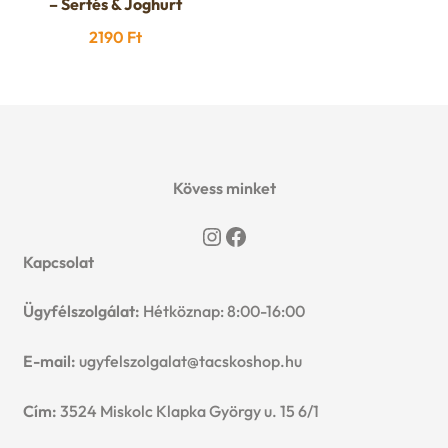
– Sertés & Joghurt
2190
Ft
Kövess minket
Instagram
Facebook
Kapcsolat
Ügyfélszolgálat:
Hétköznap: 8:00-16:00
E-mail:
ugyfelszolgalat@tacskoshop.hu
Cím:
3524 Miskolc Klapka György u. 15 6/1