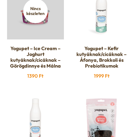
Nincs
készleten
Yogupet – Ice Cream –
Yogupet – Kefir
Joghurt
kutyáknak/cicáknak –
kutyáknak/cicáknak –
Áfonya, Brokkoli és
Görögdinnye és Málna
Prebiotikumok
1390
Ft
1999
Ft