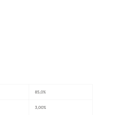
85,0%
3,00%