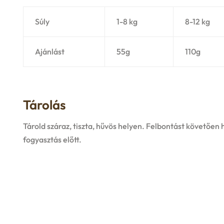
Súly
1-8 kg
8-12 kg
Ajánlást
55g
110g
Tárolás
Tárold száraz, tiszta, hűvös helyen. Felbontást követően
fogyasztás előtt.