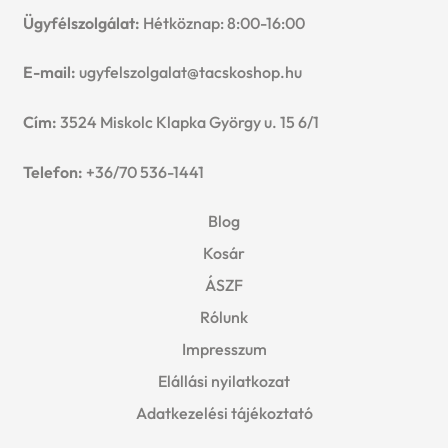
Ügyfélszolgálat:
Hétköznap: 8:00-16:00
E-mail:
ugyfelszolgalat@tacskoshop.hu
Cím:
3524 Miskolc Klapka György u. 15 6/1
Telefon:
+36/70 536-1441
Blog
Kosár
ÁSZF
Rólunk
Impresszum
Elállási nyilatkozat
Adatkezelési tájékoztató