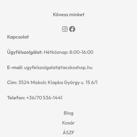
Kövess minket
Instagram
Facebook
Kapcsolat
Ügyfélszolgálat:
Hétköznap: 8:00-16:00
E-mail:
ugyfelszolgalat@tacskoshop.hu
Cím:
3524 Miskolc Klapka György u. 15 6/1
Telefon:
+36/70 536-1441
Blog
Kosár
ÁSZF