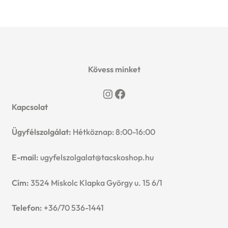
Kövess minket
Instagram
Facebook
Kapcsolat
Ügyfélszolgálat:
Hétköznap: 8:00-16:00
E-mail:
ugyfelszolgalat@tacskoshop.hu
Cím:
3524 Miskolc Klapka György u. 15 6/1
Telefon:
+36/70 536-1441