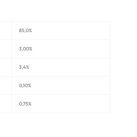
85,0%
3,00%
3,4%
0,10%
0,75%