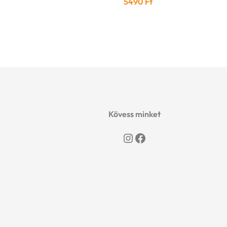
5490
Ft
Kövess minket
Instagram
Facebook