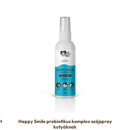
t
Happy Smile prebiotikus komplex szájspray
kutyáknak