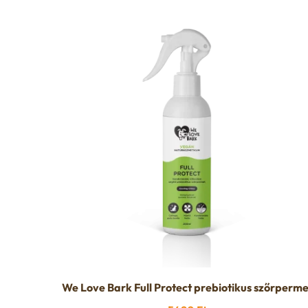
We Love Bark Full Protect prebiotikus szőrperme