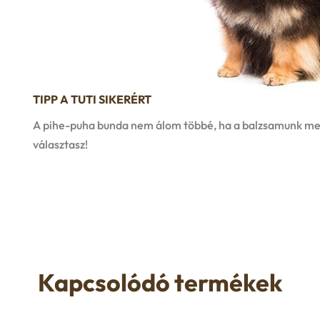
TIPP A TUTI SIKERÉRT
A pihe-puha bunda nem álom többé, ha a balzsamunk mel
választasz!
Kapcsolódó termékek