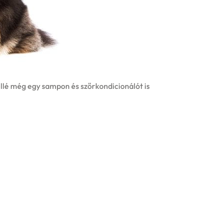
lé még egy sampon és szőrkondicionálót is