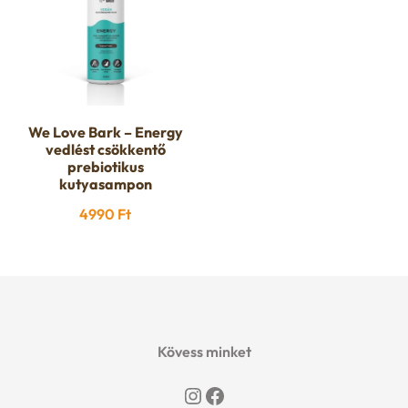
We Love Bark – Energy
vedlést csökkentő
prebiotikus
kutyasampon
4990
Ft
Kövess minket
Instagram
Facebook