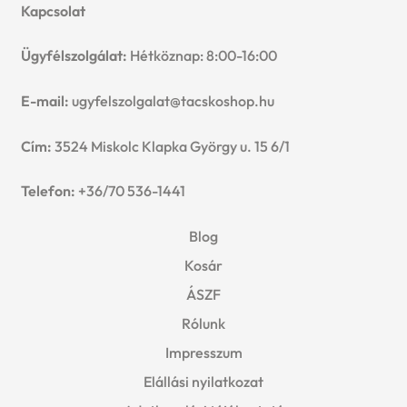
Kapcsolat
Ügyfélszolgálat:
Hétköznap: 8:00-16:00
E-mail:
ugyfelszolgalat@tacskoshop.hu
Cím:
3524 Miskolc Klapka György u. 15 6/1
Telefon:
+36/70 536-1441
Blog
Kosár
ÁSZF
Rólunk
Impresszum
Elállási nyilatkozat