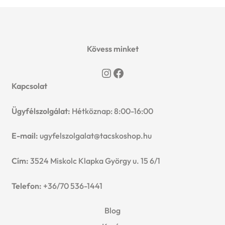
Kövess minket
Instagram
Facebook
Kapcsolat
Ügyfélszolgálat:
Hétköznap: 8:00-16:00
E-mail:
ugyfelszolgalat@tacskoshop.hu
Cím:
3524 Miskolc Klapka György u. 15 6/1
Telefon:
+36/70 536-1441
Blog