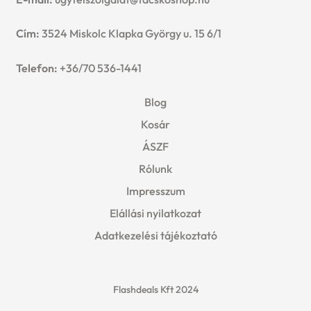
Cím:
3524 Miskolc Klapka György u. 15 6/1
Telefon:
+36/70 536-1441
Blog
Kosár
ÁSZF
Rólunk
Impresszum
Elállási nyilatkozat
Adatkezelési tájékoztató
Flashdeals Kft 2024