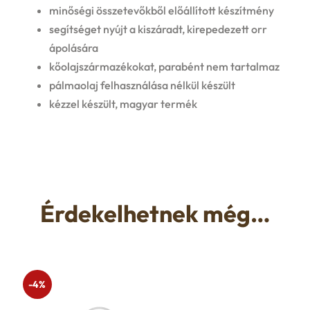
minőségi összetevőkből előállított készítmény
segítséget nyújt a kiszáradt, kirepedezett orr
ápolására
kőolajszármazékokat, parabént nem tartalmaz
pálmaolaj felhasználása nélkül készült
kézzel készült, magyar termék
Érdekelhetnek még…
-4%