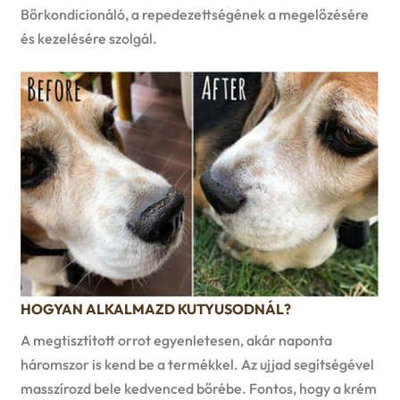
Bőrkondicionáló, a repedezettségének a megelőzésére
és kezelésére szolgál.
HOGYAN ALKALMAZD KUTYUSODNÁL?
A megtisztított orrot egyenletesen, akár naponta
háromszor is kend be a termékkel. Az ujjad segítségével
masszírozd bele kedvenced bőrébe. Fontos, hogy a krém