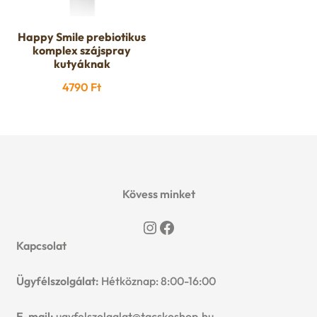
Happy Smile prebiotikus
komplex szájspray
kutyáknak
4790
Ft
Kövess minket
Instagram
Facebook
Kapcsolat
Ügyfélszolgálat:
Hétköznap: 8:00-16:00
E-mail:
ugyfelszolgalat@tacskoshop.hu