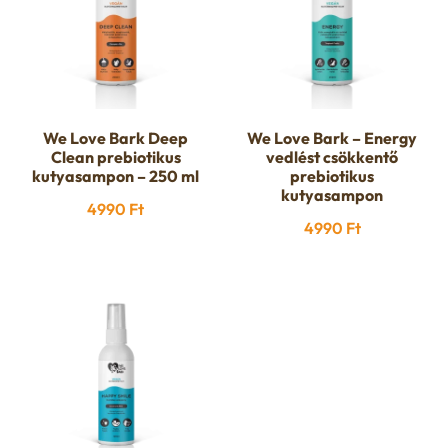
We Love Bark Deep
We Love Bark – Energy
Clean prebiotikus
vedlést csökkentő
kutyasampon – 250 ml
prebiotikus
kutyasampon
4990
Ft
4990
Ft