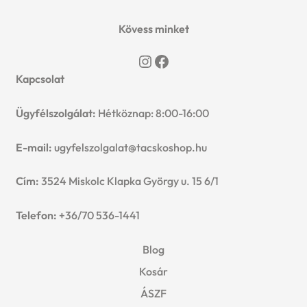
Kövess minket
Instagram
Facebook
Kapcsolat
Ügyfélszolgálat:
Hétköznap: 8:00-16:00
E-mail:
ugyfelszolgalat@tacskoshop.hu
Cím:
3524 Miskolc Klapka György u. 15 6/1
Telefon:
+36/70 536-1441
Blog
Kosár
ÁSZF