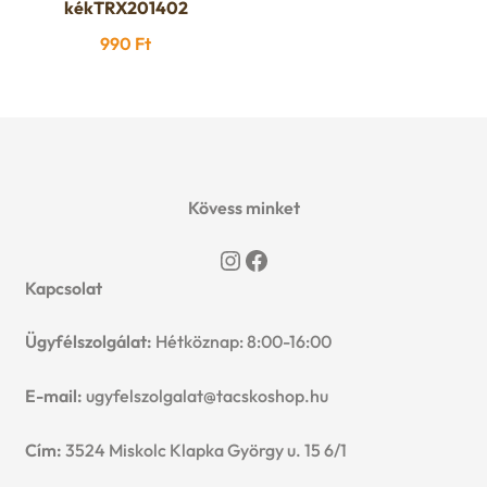
kékTRX201402
990
Ft
Kövess minket
Instagram
Facebook
Kapcsolat
Ügyfélszolgálat:
Hétköznap: 8:00-16:00
E-mail:
ugyfelszolgalat@tacskoshop.hu
Cím:
3524 Miskolc Klapka György u. 15 6/1