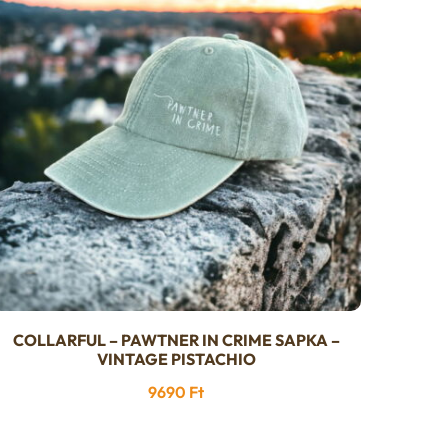
COLLARFUL – PAWTNER IN CRIME SAPKA –
VINTAGE PISTACHIO
9690
Ft