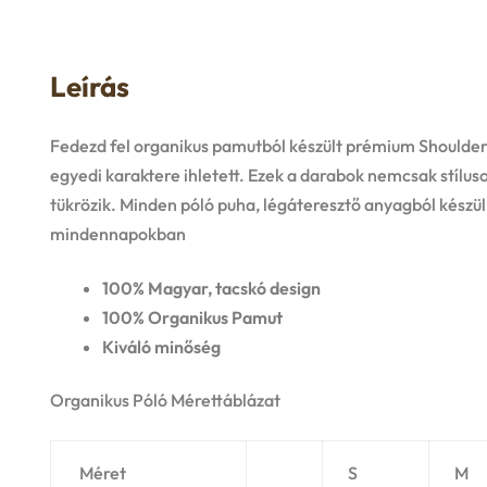
Leírás
Fedezd fel organikus pamutból készült prémium Shoulder
egyedi karaktere ihletett. Ezek a darabok nemcsak stíluso
tükrözik. Minden póló puha, légáteresztő anyagból készül
mindennapokban
100% Magyar, tacskó design
100% Organikus Pamut
Kiváló minőség
Organikus Póló Mérettáblázat
Méret
S
M