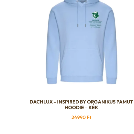
DACHLUX – INSPIRED BY ORGANIKUS PAMUT
Ennek
HOODIE – KÉK
a
24990
Ft
terméknek
több