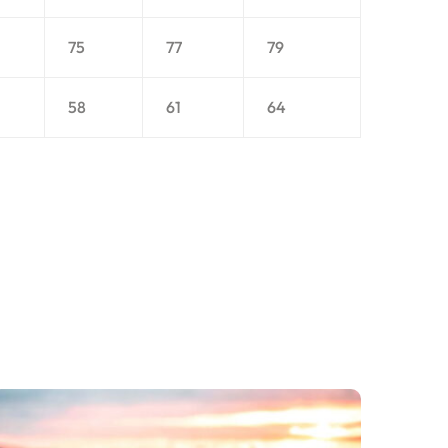
75
77
79
58
61
64