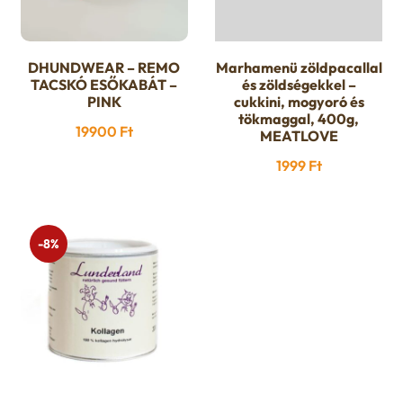
DHUNDWEAR – REMO
Marhamenü zöldpacallal
Ennek
TACSKÓ ESŐKABÁT –
és zöldségekkel –
a
PINK
cukkini, mogyoró és
terméknek
tökmaggal, 400g,
19900
Ft
MEATLOVE
több
1999
Ft
variációja
van.
A
változatok
-8%
a
termékoldalon
választhatók
ki