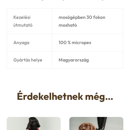
Kezelési
mosógépben 30 fokon
útmutató
mosható
Anyaga
100 % micropes
Gyártás helye
Magyarország
Érdekelhetnek még…