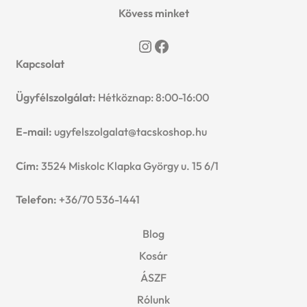
Kövess minket
Instagram
Facebook
Kapcsolat
Ügyfélszolgálat:
Hétköznap: 8:00-16:00
E-mail:
ugyfelszolgalat@tacskoshop.hu
Cím:
3524 Miskolc Klapka György u. 15 6/1
Telefon:
+36/70 536-1441
Blog
Kosár
ÁSZF
Rólunk