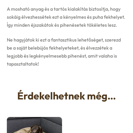
A mosható anyag és a tartós kialakítás biztosítja, hogy
sokáig élvezhessétek ezt a kényelmes és puha fekhelyet.
Így minden éjszakátok és pihenésetek tökéletes lesz.
Ne hagyjátok ki ezt a fantasztikus lehetőséget, szerezd
be a saját belebújós fekhelyeteket, és élvezzétek a
legjobb és legkényelmesebb pihenést, amit valaha is
tapasztaltatok!
Érdekelhetnek még…