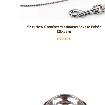
Flexi New Comfort M zsinóros Fekete Fehér
12kg/8m
8990
Ft