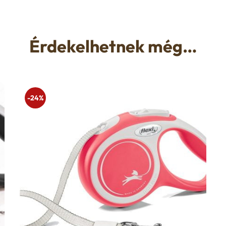
Érdekelhetnek még…
-24%