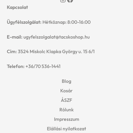
Kapcsolat
Ügyfélszolgálat:
Hétköznap: 8:00-16:00
E-mail:
ugyfelszolgalat@tacskoshop.hu
Cím:
3524 Miskolc Klapka György u. 15 6/1
Telefon:
+36/70 536-1441
Blog
Kosár
ÁSZF
Rólunk
Impresszum
Elállási nyilatkozat