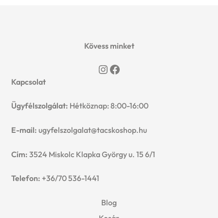
Kövess minket
Instagram
Facebook
Kapcsolat
Ügyfélszolgálat:
Hétköznap: 8:00-16:00
E-mail:
ugyfelszolgalat@tacskoshop.hu
Cím:
3524 Miskolc Klapka György u. 15 6/1
Telefon:
+36/70 536-1441
Blog