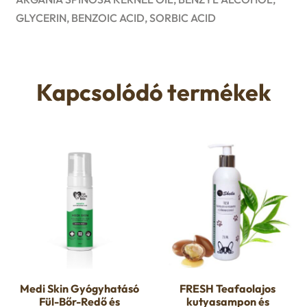
GLYCERIN, BENZOIC ACID, SORBIC ACID
Kapcsolódó termékek
Medi Skin Gyógyhatásó
FRESH Teafaolajos
Fül-Bőr-Redő és
kutyasampon és