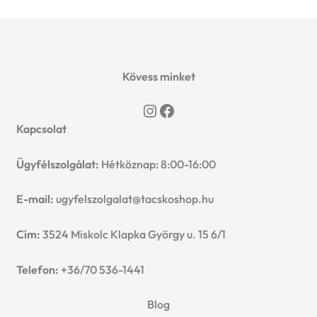
Kövess minket
Instagram
Facebook
Kapcsolat
Ügyfélszolgálat:
Hétköznap: 8:00-16:00
E-mail:
ugyfelszolgalat@tacskoshop.hu
Cím:
3524 Miskolc Klapka György u. 15 6/1
Telefon:
+36/70 536-1441
Blog