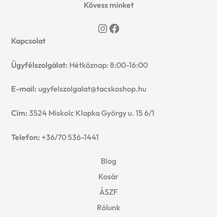
Kövess minket
Instagram
Facebook
Kapcsolat
Ügyfélszolgálat:
Hétköznap: 8:00-16:00
E-mail:
ugyfelszolgalat@tacskoshop.hu
Cím:
3524 Miskolc Klapka György u. 15 6/1
Telefon:
+36/70 536-1441
Blog
Kosár
ÁSZF
Rólunk