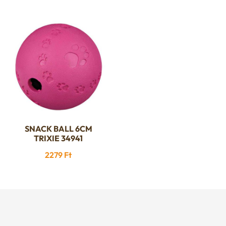
SNACK BALL 6CM
TRIXIE 34941
2279
Ft