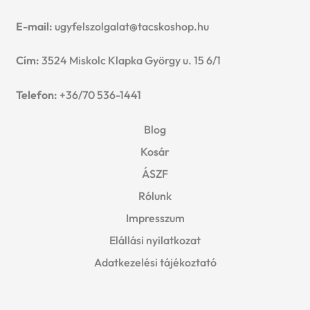
E-mail:
ugyfelszolgalat@tacskoshop.hu
Cím:
3524 Miskolc Klapka György u. 15 6/1
Telefon:
+36/70 536-1441
Blog
Kosár
ÁSZF
Rólunk
Impresszum
Elállási nyilatkozat
Adatkezelési tájékoztató