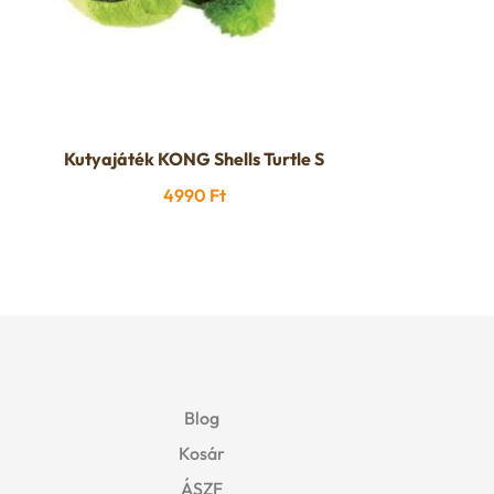
Kutyajáték KONG Shells Turtle S
4990
Ft
Blog
Kosár
ÁSZF