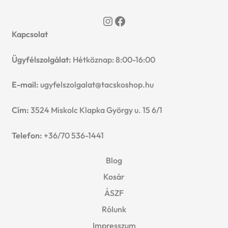
Instagram
Facebook
Kapcsolat
Ügyfélszolgálat:
Hétköznap: 8:00-16:00
E-mail:
ugyfelszolgalat@tacskoshop.hu
Cím:
3524 Miskolc Klapka György u. 15 6/1
Telefon:
+36/70 536-1441
Blog
Kosár
ÁSZF
Rólunk
Impresszum