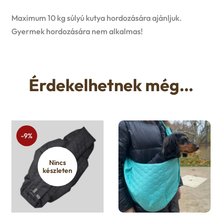
Maximum 10 kg súlyú kutya hordozására ajánljuk.
Gyermek hordozására nem alkalmas!
Érdekelhetnek még…
-9%
Nincs
készleten