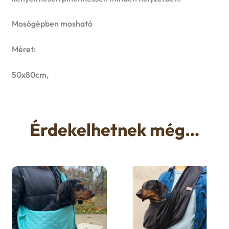
Mosógépben mosható
Méret:
50x80cm,
Érdekelhetnek még…