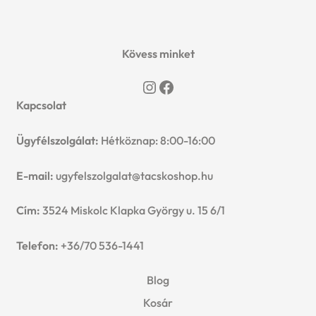
Kövess minket
Instagram
Facebook
Kapcsolat
Ügyfélszolgálat:
Hétköznap: 8:00-16:00
E-mail:
ugyfelszolgalat@tacskoshop.hu
Cím:
3524 Miskolc Klapka György u. 15 6/1
Telefon:
+36/70 536-1441
Blog
Kosár