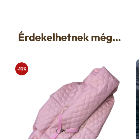
Érdekelhetnek még…
-10%