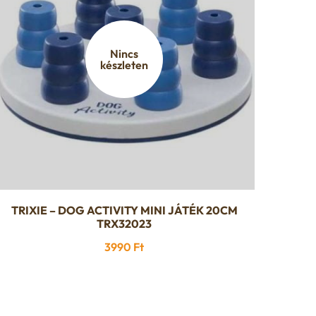
Nincs
készleten
TRIXIE – DOG ACTIVITY MINI JÁTÉK 20CM
TRX32023
3990
Ft