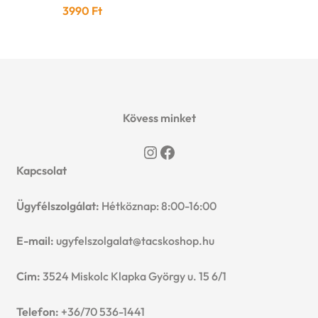
3990
Ft
Kövess minket
Instagram
Facebook
Kapcsolat
Ügyfélszolgálat:
Hétköznap: 8:00-16:00
E-mail:
ugyfelszolgalat@tacskoshop.hu
Cím:
3524 Miskolc Klapka György u. 15 6/1
Telefon:
+36/70 536-1441