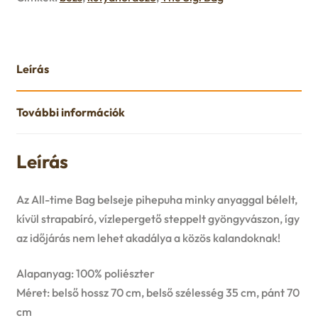
Leírás
További információk
Leírás
Az All-time Bag belseje pihepuha minky anyaggal bélelt,
kívül strapabíró, vízlepergető steppelt gyöngyvászon, így
az időjárás nem lehet akadálya a közös kalandoknak!
Alapanyag: 100% poliészter
Méret: belső hossz 70 cm, belső szélesség 35 cm, pánt 70
cm