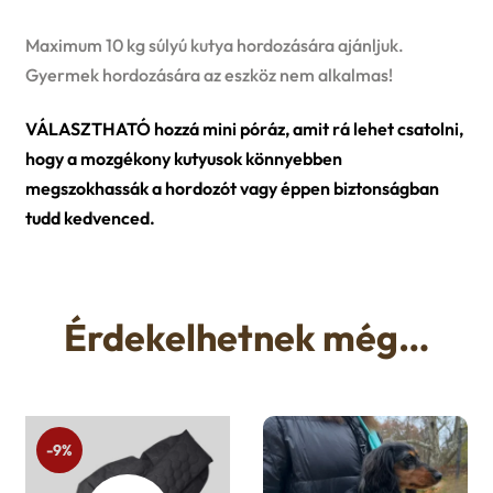
Maximum 10 kg súlyú kutya hordozására ajánljuk.
Gyermek hordozására az eszköz nem alkalmas!
VÁLASZTHATÓ hozzá mini póráz, amit rá lehet csatolni,
hogy a mozgékony kutyusok könnyebben
megszokhassák a hordozót vagy éppen biztonságban
tudd kedvenced.
Érdekelhetnek még…
-9%