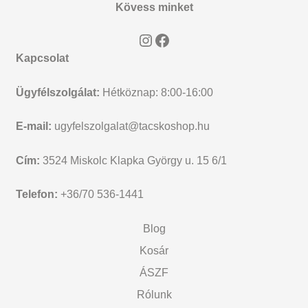
Kövess minket
u
e
Instagram
Facebook
n
Kapcsolat
u
Ügyfélszolgálat:
Hétköznap: 8:00-16:00
E-mail:
ugyfelszolgalat@tacskoshop.hu
Cím:
3524 Miskolc Klapka György u. 15 6/1
Telefon:
+36/70 536-1441
Blog
Kosár
ÁSZF
Rólunk