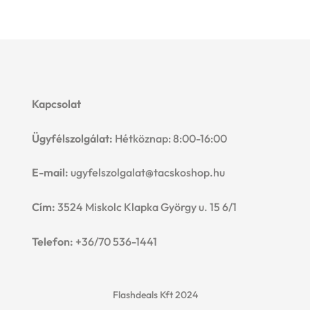
Kapcsolat
Ügyfélszolgálat:
Hétköznap: 8:00-16:00
E-mail:
ugyfelszolgalat@tacskoshop.hu
Cím:
3524 Miskolc Klapka György u. 15 6/1
Telefon:
+36/70 536-1441
Flashdeals Kft 2024