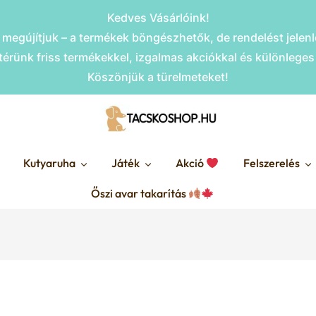
Kedves Vásárlóink!
megújítjuk – a termékek böngészhetők, de rendelést jele
érünk friss termékekkel, izgalmas akciókkal és különlege
Köszönjük a türelmeteket!
Kutyaruha
Játék
Akció
Felszerelés
Őszi avar takarítás