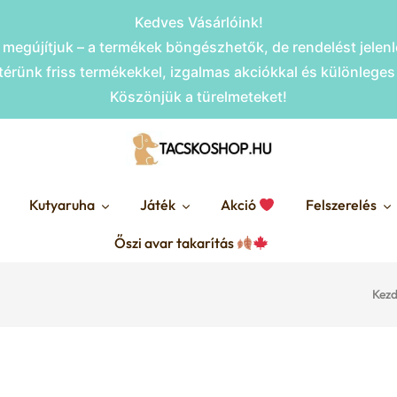
Kedves Vásárlóink!
megújítjuk – a termékek böngészhetők, de rendelést jele
érünk friss termékekkel, izgalmas akciókkal és különlege
Köszönjük a türelmeteket!
Kutyaruha
Játék
Akció
Felszerelés
Őszi avar takarítás
Kezd