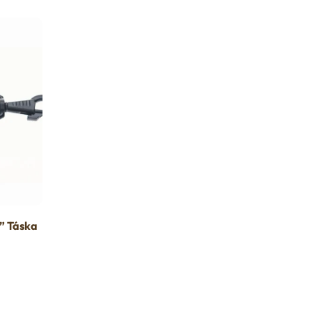
” Táska