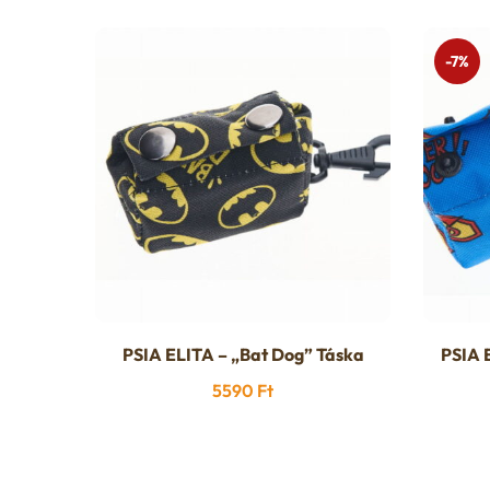
-7%
PSIA ELITA – „Bat Dog” Táska
PSIA 
5590
Ft