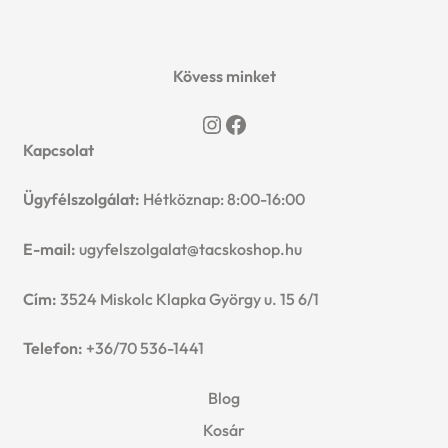
3099 Ft.
2999 Ft.
Kövess minket
Instagram
Facebook
Kapcsolat
Ügyfélszolgálat:
Hétköznap: 8:00-16:00
E-mail:
ugyfelszolgalat@tacskoshop.hu
Cím:
3524 Miskolc Klapka György u. 15 6/1
Telefon:
+36/70 536-1441
Blog
Kosár