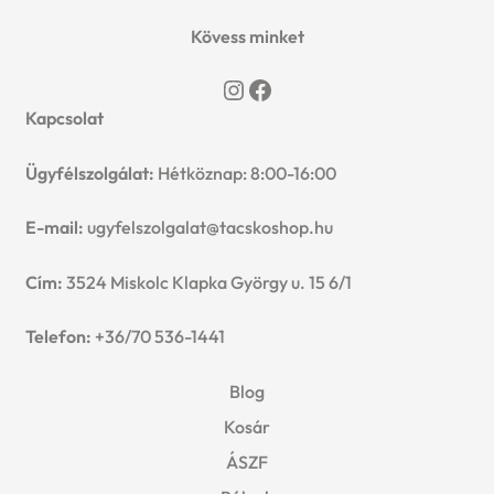
Kövess minket
Instagram
Facebook
Kapcsolat
Ügyfélszolgálat:
Hétköznap: 8:00-16:00
E-mail:
ugyfelszolgalat@tacskoshop.hu
Cím:
3524 Miskolc Klapka György u. 15 6/1
Telefon:
+36/70 536-1441
Blog
Kosár
ÁSZF