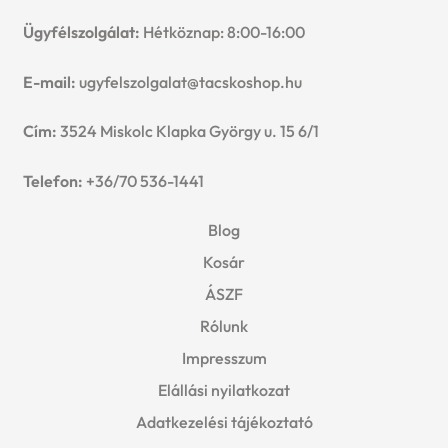
Ügyfélszolgálat:
Hétköznap: 8:00-16:00
E-mail:
ugyfelszolgalat@tacskoshop.hu
Cím:
3524 Miskolc Klapka György u. 15 6/1
Telefon:
+36/70 536-1441
Blog
Kosár
ÁSZF
Rólunk
Impresszum
Elállási nyilatkozat
Adatkezelési tájékoztató