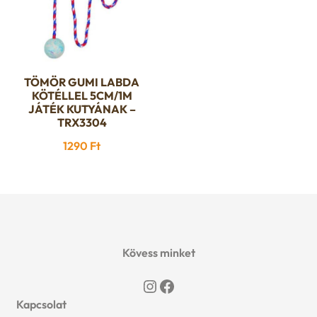
TÖMÖR GUMI LABDA
KÖTÉLLEL 5CM/1M
JÁTÉK KUTYÁNAK –
TRX3304
1290
Ft
Kövess minket
Instagram
Facebook
Kapcsolat