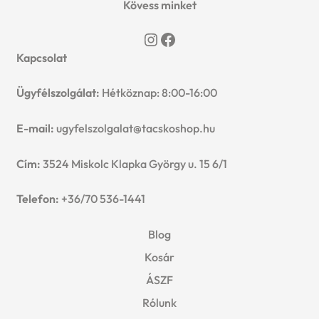
Kövess minket
Instagram
Facebook
Kapcsolat
Ügyfélszolgálat:
Hétköznap: 8:00-16:00
E-mail:
ugyfelszolgalat@tacskoshop.hu
Cím:
3524 Miskolc Klapka György u. 15 6/1
Telefon:
+36/70 536-1441
Blog
Kosár
ÁSZF
Rólunk