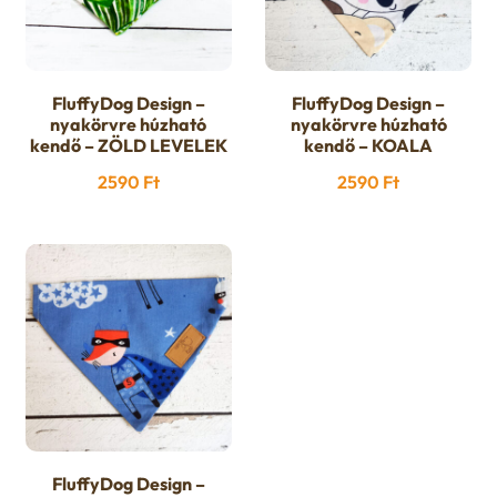
FluffyDog Design –
FluffyDog Design –
nyakörvre húzható
nyakörvre húzható
kendő – ZÖLD LEVELEK
kendő – KOALA
2590
Ft
2590
Ft
FluffyDog Design –