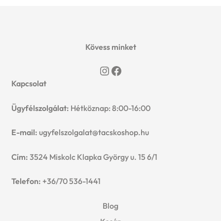
Kövess minket
Instagram
Facebook
Kapcsolat
Ügyfélszolgálat:
Hétköznap: 8:00-16:00
E-mail:
ugyfelszolgalat@tacskoshop.hu
Cím:
3524 Miskolc Klapka György u. 15 6/1
Telefon:
+36/70 536-1441
Blog