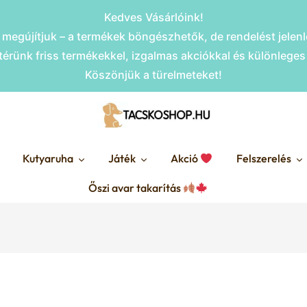
Kedves Vásárlóink!
megújítjuk – a termékek böngészhetők, de rendelést jele
érünk friss termékekkel, izgalmas akciókkal és különlege
Köszönjük a türelmeteket!
Kutyaruha
Játék
Akció
Felszerelés
Őszi avar takarítás