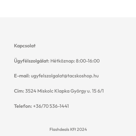
Kapcsolat
Ügyfélszolgálat:
Hétköznap: 8:00-16:00
E-mail:
ugyfelszolgalat@tacskoshop.hu
Cím:
3524 Miskolc Klapka György u. 15 6/1
Telefon:
+36/70 536-1441
Flashdeals Kft 2024