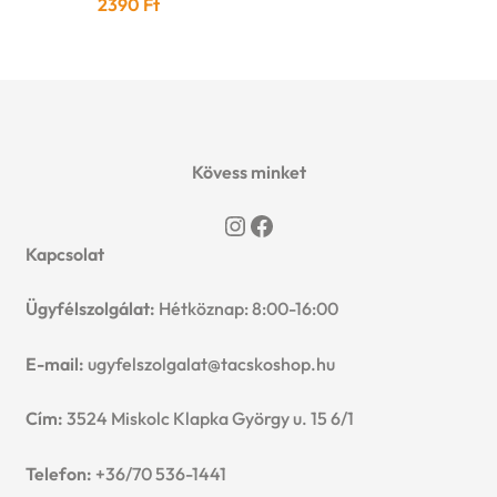
2390
Ft
Kövess minket
Instagram
Facebook
Kapcsolat
Ügyfélszolgálat:
Hétköznap: 8:00-16:00
E-mail:
ugyfelszolgalat@tacskoshop.hu
Cím:
3524 Miskolc Klapka György u. 15 6/1
Telefon:
+36/70 536-1441