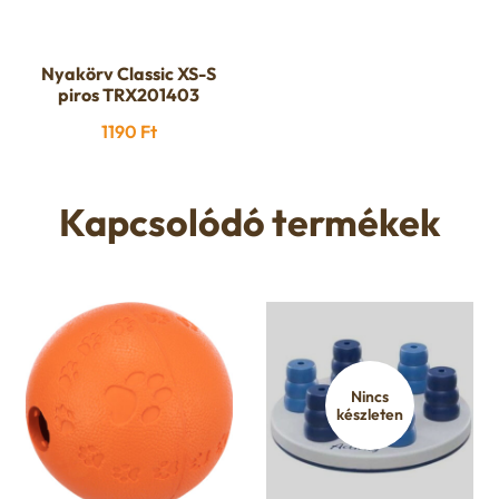
Nyakörv Classic XS-S
piros TRX201403
1190
Ft
Kapcsolódó termékek
Nincs
készleten