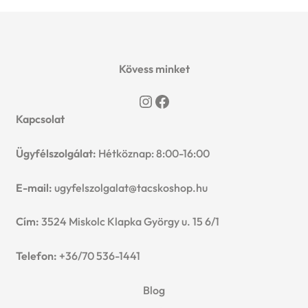
Kövess minket
Instagram
Facebook
Kapcsolat
Ügyfélszolgálat:
Hétköznap: 8:00-16:00
E-mail:
ugyfelszolgalat@tacskoshop.hu
Cím:
3524 Miskolc Klapka György u. 15 6/1
Telefon:
+36/70 536-1441
Blog