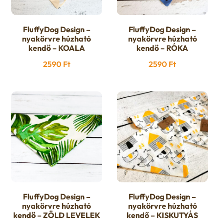
FluffyDog Design –
FluffyDog Design –
nyakörvre húzható
nyakörvre húzható
kendő – KOALA
kendő – RÓKA
2590
Ft
2590
Ft
FluffyDog Design –
FluffyDog Design –
nyakörvre húzható
nyakörvre húzható
kendő – ZÖLD LEVELEK
kendő – KISKUTYÁS