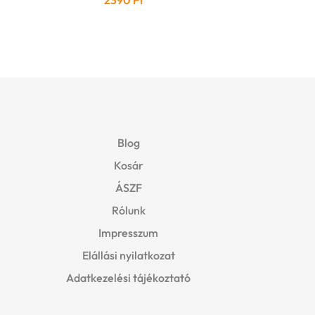
2390
Ft
Blog
Kosár
ÁSZF
Rólunk
Impresszum
Elállási nyilatkozat
Adatkezelési tájékoztató