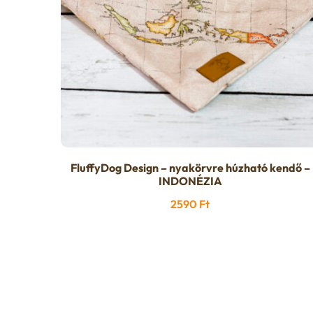
FluffyDog Design – nyakörvre húzható kendő –
INDONÉZIA
2590
Ft