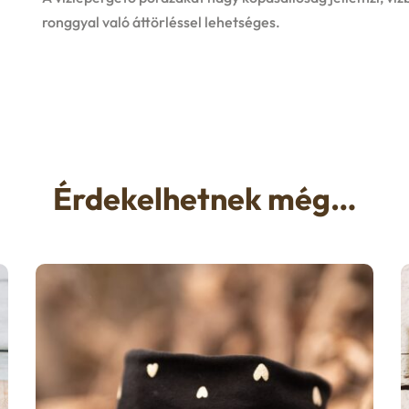
ronggyal való áttörléssel lehetséges.
Érdekelhetnek még…