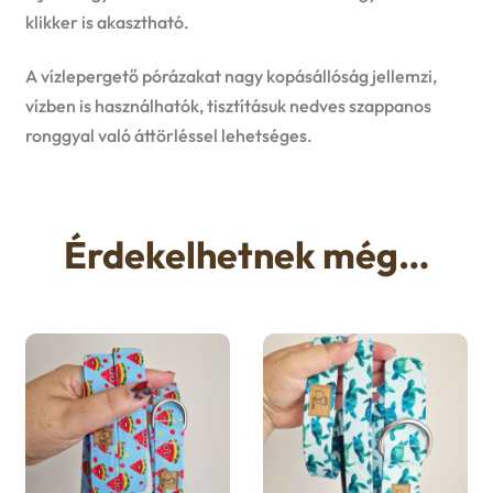
klikker is akasztható.
A vízlepergető pórázakat nagy kopásállóság jellemzi,
vízben is használhatók, tisztításuk nedves szappanos
ronggyal való áttörléssel lehetséges.
Érdekelhetnek még…