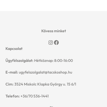
Kövess minket
Instagram
Facebook
Kapcsolat
Ügyfélszolgálat:
Hétköznap: 8:00-16:00
E-mail:
ugyfelszolgalat@tacskoshop.hu
Cím:
3524 Miskolc Klapka György u. 15 6/1
Telefon:
+36/70 536-1441