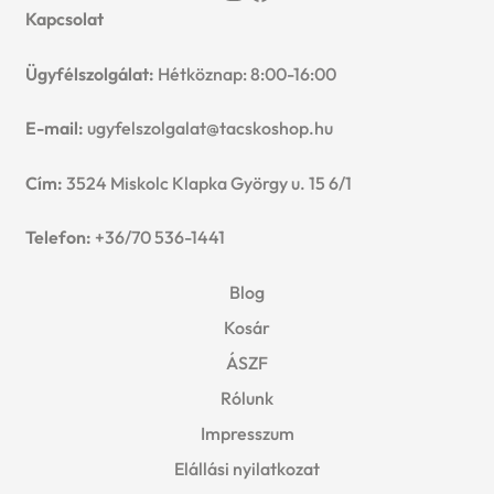
Kapcsolat
Ügyfélszolgálat:
Hétköznap: 8:00-16:00
E-mail:
ugyfelszolgalat@tacskoshop.hu
Cím:
3524 Miskolc Klapka György u. 15 6/1
Telefon:
+36/70 536-1441
Blog
Kosár
ÁSZF
Rólunk
Impresszum
Elállási nyilatkozat