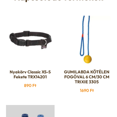
Nyakörv Classic XS-S
GUMILABDA KÖTÉLEN
Fekete TRX14201
FOGÓVAL 6 CM/30 CM
TRIXIE 3305
890
Ft
1690
Ft