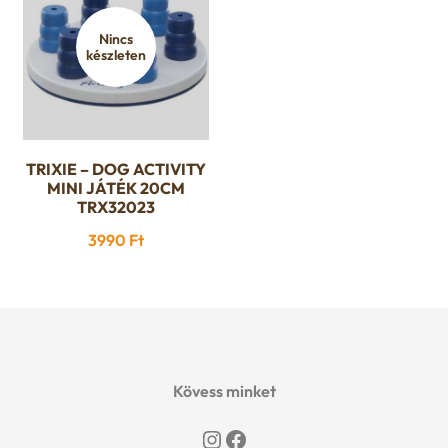
Nincs
készleten
TRIXIE – DOG ACTIVITY
MINI JÁTÉK 20CM
TRX32023
3990
Ft
Kövess minket
Instagram
Facebook