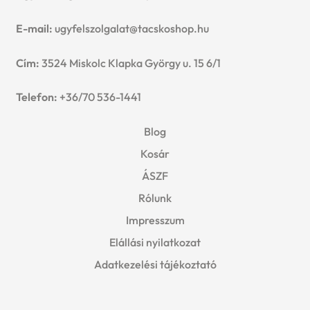
E-mail:
ugyfelszolgalat@tacskoshop.hu
Cím:
3524 Miskolc Klapka György u. 15 6/1
Telefon:
+36/70 536-1441
Blog
Kosár
ÁSZF
Rólunk
Impresszum
Elállási nyilatkozat
Adatkezelési tájékoztató