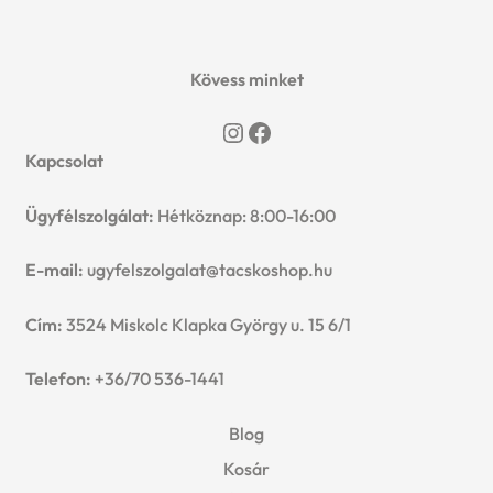
Kövess minket
Instagram
Facebook
Kapcsolat
Ügyfélszolgálat:
Hétköznap: 8:00-16:00
E-mail:
ugyfelszolgalat@tacskoshop.hu
Cím:
3524 Miskolc Klapka György u. 15 6/1
Telefon:
+36/70 536-1441
Blog
Kosár