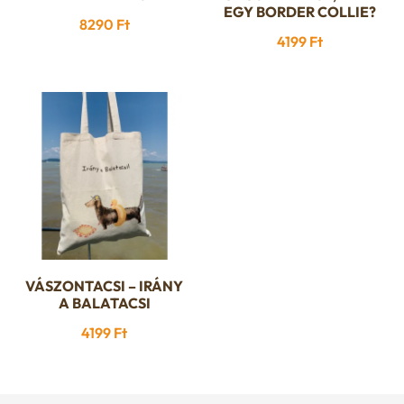
EGY BORDER COLLIE?
8290
Ft
4199
Ft
VÁSZONTACSI – IRÁNY
A BALATACSI
4199
Ft