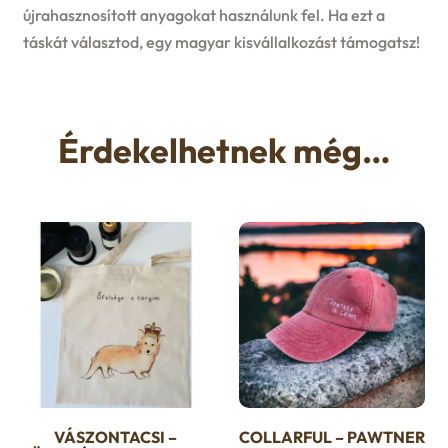
újrahasznosított anyagokat használunk fel. Ha ezt a
táskát választod, egy magyar kisvállalkozást támogatsz!
Érdekelhetnek még…
VÁSZONTACSI –
COLLARFUL – PAWTNER