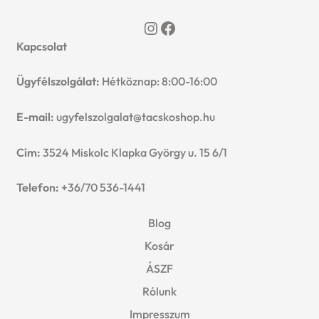
Instagram
Facebook
Kapcsolat
Ügyfélszolgálat:
Hétköznap: 8:00-16:00
E-mail:
ugyfelszolgalat@tacskoshop.hu
Cím:
3524 Miskolc Klapka György u. 15 6/1
Telefon:
+36/70 536-1441
Blog
Kosár
ÁSZF
Rólunk
Impresszum