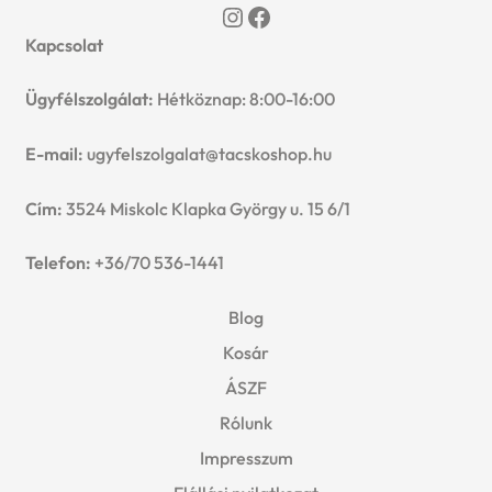
Instagram
Facebook
Kapcsolat
Ügyfélszolgálat:
Hétköznap: 8:00-16:00
E-mail:
ugyfelszolgalat@tacskoshop.hu
Cím:
3524 Miskolc Klapka György u. 15 6/1
Telefon:
+36/70 536-1441
Blog
Kosár
ÁSZF
Rólunk
Impresszum