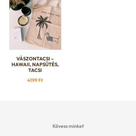
VÁSZONTACSI –
HAWAII, NAPSÜTÉS,
TACSI
4199
Ft
Kövess minket